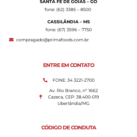
SANTA FÉ DE GOIÁS – GO
fone: (62) 3385 – 8500
CASSILÂNDIA – MS
fone: (67) 3596 – 7750
compragado@primafoods.com.br
ENTRE EM CONTATO
FONE: 34 3221-2700
Av. Rio Branco, nº 1662
Cazeca, CEP: 38.400-019
Uberlândia/MG
CÓDIGO DE CONDUTA