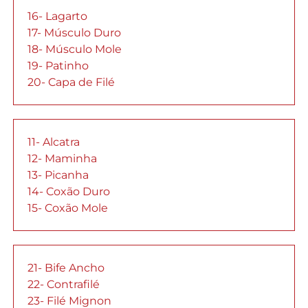
16- Lagarto
17- Músculo Duro
18- Músculo Mole
19- Patinho
20- Capa de Filé
11- Alcatra
12- Maminha
13- Picanha
14- Coxão Duro
15- Coxão Mole
21- Bife Ancho
22- Contrafilé
23- Filé Mignon