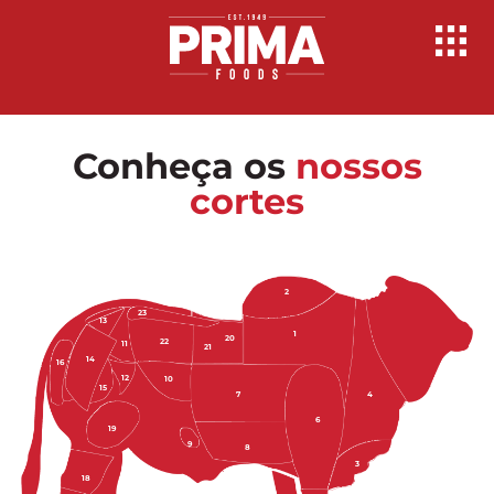
Conheça os
nossos
cortes
2
23
13
1
20
22
11
21
14
16
12
10
15
7
4
6
19
9
8
3
18