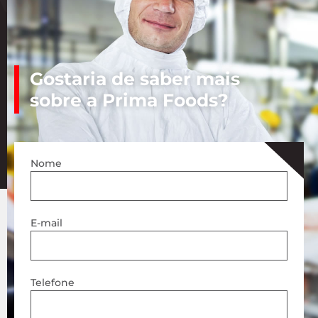
Gostaria de saber mais
sobre a Prima Foods?
Nome
E-mail
Telefone