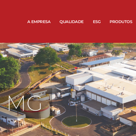
A EMPRESA
QUALIDADE
ESG
PRODUTOS
- MG