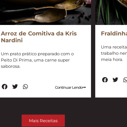
Arroz de Comitiva da Kris
Fraldinh
Nardini
Uma receita
trabalho ne
Um prato prático preparado com o
meia hora.
Peito Di Prima, uma carne super
saborosa.
Continuar Lendo
Mais Receitas