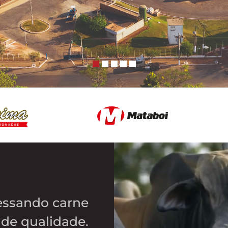
essando carne
 de qualidade.