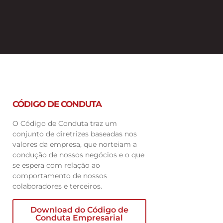
CÓDIGO DE CONDUTA
O Código de Conduta traz um
conjunto de diretrizes baseadas nos
valores da empresa, que norteiam a
condução de nossos negócios e o que
se espera com relação ao
comportamento de nossos
colaboradores e terceiros.
Download do Código de
Conduta Empresarial