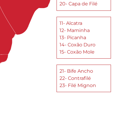
20- Capa de Filé
11- Alcatra
12- Maminha
13- Picanha
14- Coxão Duro
15- Coxão Mole
21- Bife Ancho
22- Contrafilé
23- Filé Mignon